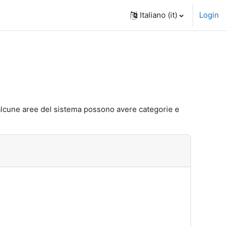
Italiano ‎(it)‎
Login
che alcune aree del sistema possono avere categorie e