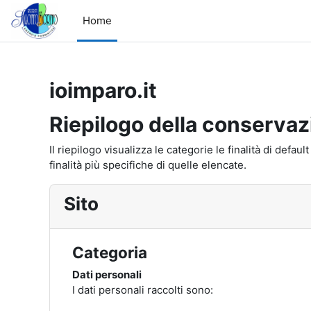
Vai al contenuto principale
Home
ioimparo.it
Riepilogo della conservaz
Il riepilogo visualizza le categorie le finalità di def
finalità più specifiche di quelle elencate.
Sito
Categoria
Dati personali
I dati personali raccolti sono: