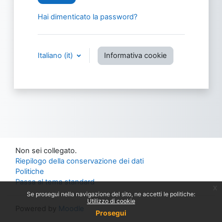
Hai dimenticato la password?
Italiano ‎(it)‎
Informativa cookie
Non sei collegato.
Riepilogo della conservazione dei dati
Politiche
Passa al tema standard
x
Se prosegui nella navigazione del sito, ne accetti le politiche:
Utilizzo di cookie
Powered by
Moodle
Prosegui