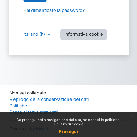
Hai dimenticato la password?
Italiano ‎(it)‎
Informativa cookie
Non sei collegato.
Riepilogo della conservazione dei dati
Politiche
Passa al tema standard
x
Se prosegui nella navigazione del sito, ne accetti le politiche:
Utilizzo di cookie
Powered by
Moodle
Prosegui